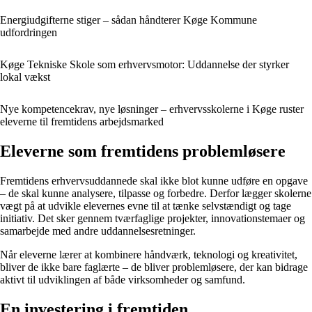
Energiudgifterne stiger – sådan håndterer Køge Kommune
udfordringen
Køge Tekniske Skole som erhvervsmotor: Uddannelse der styrker
lokal vækst
Nye kompetencekrav, nye løsninger – erhvervsskolerne i Køge ruster
eleverne til fremtidens arbejdsmarked
Eleverne som fremtidens problemløsere
Fremtidens erhvervsuddannede skal ikke blot kunne udføre en opgave
– de skal kunne analysere, tilpasse og forbedre. Derfor lægger skolerne
vægt på at udvikle elevernes evne til at tænke selvstændigt og tage
initiativ. Det sker gennem tværfaglige projekter, innovationstemaer og
samarbejde med andre uddannelsesretninger.
Når eleverne lærer at kombinere håndværk, teknologi og kreativitet,
bliver de ikke bare faglærte – de bliver problemløsere, der kan bidrage
aktivt til udviklingen af både virksomheder og samfund.
En investering i fremtiden