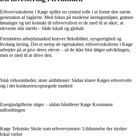
Erhvervsskolerne i Køge spiller en central rolle i at forme den næste
generation af faglærte. Med fokus på moderne læringsmiljøer, grønne
løsninger og tæt kontakt til erhvervslivet er de med til at sikre, at
eleverne står stærkt – både lokalt og globalt.
Fremtidens arbejdsmarked kræver fleksibilitet, nysgerrighed og
livslang læring. Det er netop de egenskaber, erhvervsskolerne i Køge
arbejder på at give deres elever – så de ikke blot følger udviklingen,
men er med til at drive den.
Små virksomheder, store ambitioner: Sådan klarer Køges erhvervsliv
sig i det konkurrenceprægede marked
Energiudgifterne stiger – sådan håndterer Køge Kommune
udfordringen
Køge Tekniske Skole som erhvervsmotor: Uddannelse der styrker
lokal vækst