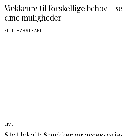
Vækkeure til forskellige behov – se
dine muligheder
FILIP MARSTRAND
LIVET
Støt lokalt: Smykker og accessories