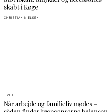
skabt i Køge
CHRISTIAN NIELSEN
LIVET
Når arbejde og familieliv mødes –
sådan finder køgegenserne balancen